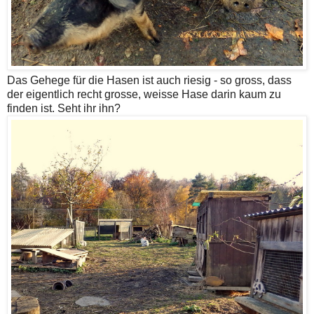
Das Gehege für die Hasen ist auch riesig - so gross, dass
der eigentlich recht grosse, weisse Hase darin kaum zu
finden ist. Seht ihr ihn?