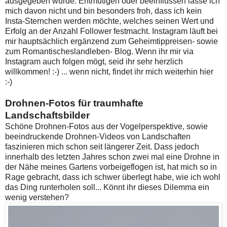
ausgegeben wurde. Entmutigen oder beeinflussen lasse ich
mich davon nicht und bin besonders froh, dass ich kein
Insta-Sternchen werden möchte, welches seinen Wert und
Erfolg an der Anzahl Follower festmacht. Instagram läuft bei
mir hauptsächlich ergänzend zum Geheimtippreisen- sowie
zum Romantischeslandleben- Blog. Wenn ihr mir via
Instagram auch folgen mögt, seid ihr sehr herzlich
willkommen! :-) ... wenn nicht, findet ihr mich weiterhin hier
:-)
Drohnen-Fotos für traumhafte
Landschaftsbilder
Schöne Drohnen-Fotos aus der Vogelperspektive, sowie
beeindruckende Drohnen-Videos von Landschaften
faszinieren mich schon seit längerer Zeit. Dass jedoch
innerhalb des letzten Jahres schon zwei mal eine Drohne in
der Nähe meines Gartens vorbeigeflogen ist, hat mich so in
Rage gebracht, dass ich schwer überlegt habe, wie ich wohl
das Ding runterholen soll... Könnt ihr dieses Dilemma ein
wenig verstehen?