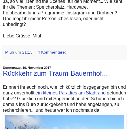
Ja, so viel "Behind the Scenes" für den Moment... Wie seht
ihr die Themen: Speicherplatz, Hardware,
Fotobearbeitungs-Programme, Instagram und Drohnen?
Und mögt ihr mehr Persönliches lesen, oder nicht
unbedingt?
Liebe Grüsse, Miuh
Miuh
um
21:13
4 Kommentare:
Donnerstag, 16. November 2017
Rückkehr zum Traum-Bauernhof...
Erinnert ihr euch noch, wie ich kürzlich losgegangen bin und
ganz unverhofft
ein kleines Paradies am Stadtrand
gefunden
habe? Glücklich und mit Sägemehl an den Schuhen bin ich
damals ins Büro zurückgekehrt und habe angefangen, zu
recherchieren... und heute war ich nochmals da: