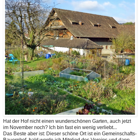
Hat der Hof nicht einen wunderschönen Garten, auch jetzt
im November noch? Ich bin fast ein wenig verliebt...
Das Beste aber ist: Dieser schöne Ort ist ein Gemeinschafts-
Bauernhof, bald werde ich Mitglied des Vereins und dann