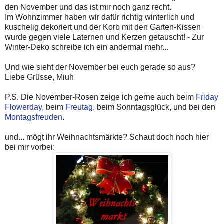
den November und das ist mir noch ganz recht.
Im Wohnzimmer haben wir dafür richtig winterlich und
kuschelig dekoriert und der Korb mit den Garten-Kissen
wurde gegen viele Laternen und Kerzen getauscht! - Zur
Winter-Deko schreibe ich ein andermal mehr...
Und wie sieht der November bei euch gerade so aus?
Liebe Grüsse, Miuh
P.S. Die November-Rosen zeige ich gerne auch beim
Friday
Flowerday
, beim
Freutag
, beim Sonntagsglück, und bei den
Montagsfreuden
.
und... mögt ihr Weihnachtsmärkte? Schaut doch noch hier
bei mir vorbei: