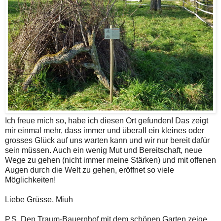
Ich freue mich so, habe ich diesen Ort gefunden! Das zeigt
mir einmal mehr, dass immer und überall ein kleines oder
grosses Glück auf uns warten kann und wir nur bereit dafür
sein müssen. Auch ein wenig Mut und Bereitschaft, neue
Wege zu gehen (nicht immer meine Stärken) und mit offenen
Augen durch die Welt zu gehen, eröffnet so viele
Möglichkeiten!
Liebe Grüsse, Miuh
P.S. Den Traum-Bauernhof mit dem schönen Garten zeige