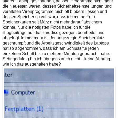
älteren Laptop geschrieben, dessen Programme nicht mehr
die Neuesten waren, dessen Sicherheitseinstellungen und
veralteten Virenprogramme mich oft bibbern liessen und
dessen Speicher so voll war, dass ich meine Foto-
Speicherkarten seit März nicht mehr darauf absichern
konnte. Nur die nötigsten Fotos habe ich für die
Blogbeiträge auf die Harddisc gezogen, bearbeitet und
abgelegt. Immer mehr ist der angezeigte Speicherplatz
geschrumpft und die Arbeitsgeschwindigkeit des Laptops
hat so abgenommen, dass ich am Schluss für jeden
einzelnen Schritt bis zu mehrere Minuten gebraucht habe.
Sehr geduldig bin ich übrigens auch nicht... keine Ahnung,
wie ich das ausgehalten habe?