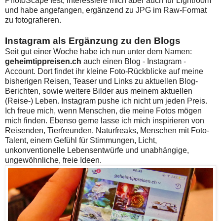
PhotoScape fest, interessiere mich aber auch für Lightroom
und habe angefangen, ergänzend zu JPG im Raw-Format
zu fotografieren.
Instagram als Ergänzung zu den Blogs
Seit gut einer Woche habe ich nun unter dem Namen:
geheimtippreisen.ch
auch einen Blog - Instagram -
Account. Dort findet ihr kleine Foto-Rückblicke auf meine
bisherigen Reisen, Teaser und Links zu aktuellen Blog-
Berichten, sowie weitere Bilder aus meinem aktuellen
(Reise-) Leben. Instagram pushe ich nicht um jeden Preis.
Ich freue mich, wenn Menschen, die meine Fotos mögen
mich finden. Ebenso gerne lasse ich mich inspirieren von
Reisenden, Tierfreunden, Naturfreaks, Menschen mit Foto-
Talent, einem Gefühl für Stimmungen, Licht,
unkonventionelle Lebensentwürfe und unabhängige,
ungewöhnliche, freie Ideen.